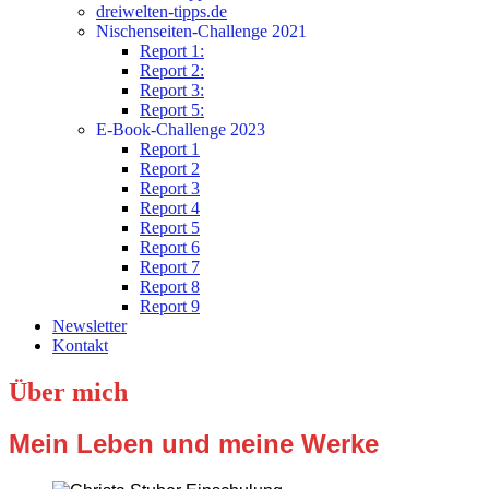
dreiwelten-tipps.de
Nischenseiten-Challenge 2021
Report 1:
Report 2:
Report 3:
Report 5:
E-Book-Challenge 2023
Report 1
Report 2
Report 3
Report 4
Report 5
Report 6
Report 7
Report 8
Report 9
Newsletter
Kontakt
Über mich
Mein Leben und meine Werke