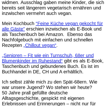
widmen. Ausschlag gaben meine Kinder, die sich
bereits seit längerem vegetarisch ernähren und
inzwischen vermehrt auch vegan.
Mein Kochbuch
“Feine Küche vegan gekocht für
alle Gäste”
erschien inzwischen als E-Book und
als Taschenbuch bei Amazon. Ebenso das
Nachfolgebuch mit einfachen und schnellen
Rezepten
„Chillout vegan“
.
„Senioren – Fit wie ein Turnschuh, 68er und
Blumenkinder im Ruhestand“
gibt es als E-Book,
Taschenbuch und gebundenes Buch. Es ist im
Buchhandel in DE, CH und A erhältlich.
Ich selbst zähle mich zu den Spät-68ern. Wie
war unsere Jugend? Wo stehen wir heute?
50 Jahre prall gefüllte deutsche
Alltagsgeschichte, gespickt mit eigenen
Erlebnissen und Erinnerungen – nicht nur für