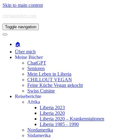
Skip to main content
christastuber.com
Toggle navigation
🏠
Über mich
Meine Bücher
ChatGPT
Senioren
Mein Leben in Liberia
CHILLOUT VEGAN
Feine Küche Vegan gekocht
Swiss Cuisine
Reiseberichte
Afrika
Liberia 2023
Liberia 2020
Liberia 2020 – Krankenstationen
Liberia 1985 - 1990
Nordamerika
Südamerika