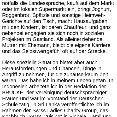
notfalls die Landessprache, kauft auf dem Markt
oder im lokalen Supermarkt ein, bringt Joghurt,
Roggenbrot, Spätzle und sonstige Heimweh-
Gerichte auf den Tisch, macht Hausaufgaben
mit den Kindern, ist deren Chauffeur, und ganz
nebenbei engagiert sie sich noch in sozialen
Projekten im Gastland. Als alleinerziehende
Mutter mit Ehemann, bleibt die eigene Karriere
und das Selbstwertgefühl oft auf der Strecke.
Diese spezielle Situation bietet aber auch
Herausforderungen und Chancen, Dinge in
Angriff zu nehmen, für die zuhause kaum Zeit
wären. Das habe ich in meinem Leben getan. In
Indonesien arbeitete ich in der Redaktion der
BRÜCKE, der Vereinigung deutschsprachiger
Frauen und war im Vorstand der Deutschen
Schule tätig, in Sri Lanka veröffentlichte ich im
Rahmen der Swiss Ladies Charity Group, das
Kochbuch „Swiss Cuisine“ in Sinhala, Tamil und