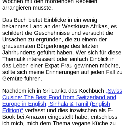
Wochen mit den mordenden Rebellen
arrangieren musste.
Das Buch bietet Einblicke in ein wenig
bekanntes Land an der Westküste Afrikas, es
schildert die Geschehnisse und versucht die
Ursachen zu ergründen, die zu einem der
grausamsten Bürgerkriege des letzten
Jahrhunderts geführt haben. Wer sich für diese
Thematik interessiert oder einfach Einblick in
das Leben einer Expat-Frau gewinnen möchte,
sollte sich meine Erinnerungen auf jeden Fall zu
Gemüte führen.
Nachdem ich in Sri Lanka das Kochbuch
„Swiss
Cuisine: The Best Food from Switzerland and
Europe in English, Sinhala & Tamil (English
Edition)“
verfasst und dies inzwischen als E-
Book bei Amazon eingestellt habe, entschloss
ich mich, mich dem Thema vegane Küche zu