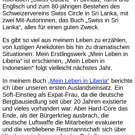
Englisch und zum 80-jährigen Bestehen des
Schweizervereins Swiss Circle in Sri Lanka, mit
zwei Mit-Autorinnen, das Buch „Swiss in Sri
Lanka“, alles für einen guten Zweck.
Es gibt so viel aus meinem Leben zu erzählen,
von lustigen Anekdoten bis hin zu dramatischen
Situationen. Mein Erstlingswerk „Mein Leben in
Liberia“ ist erschienen, „Mein Leben in
Indonesien“ folgt vielleicht nächstes Jahr.
In meinem Buch
„Mein Leben in Liberia“
berichte
ich über unseren ersten Auslandseinsatz. Ein
Soft-Einstieg als Expat-Frau, da die deutsche
Bergbausiedlung seit über 20 Jahren existierte
und vieles vorhanden war. Aber Hard-Core das
Ende, als der Bürgerkrieg ausbrach, die
deutsche Luftwaffe die Mitarbeiter evakuierte
und die verbliebene Restmannschaft sich über